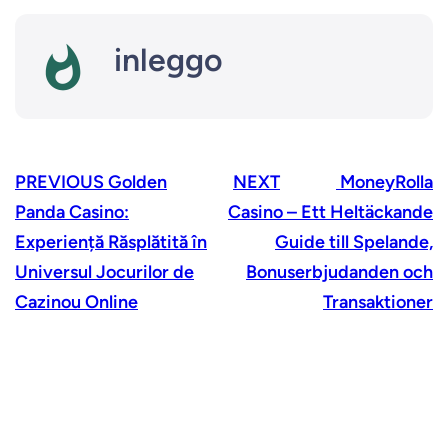
inleggo
PREVIOUS
Golden
NEXT
MoneyRolla
Panda Casino:
Casino – Ett Heltäckande
Experiență Răsplătită în
Guide till Spelande,
Universul Jocurilor de
Bonuserbjudanden och
Cazinou Online
Transaktioner