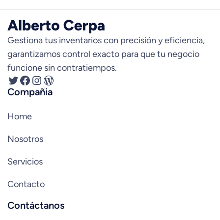
Gestiona tus inventarios con precisión y eficiencia,
garantizamos control exacto para que tu negocio
funcione sin contratiempos.
Twitter
Facebook
Instagram
WordPress
Compañia
Home
Nosotros
Servicios
Contacto
Contáctanos