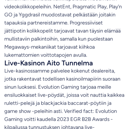
videokolikkopeleihin. NetEnt, Pragmatic Play, Play’n
GO ja Yggdrasil muodostavat pelkästään joitakin
tapauksia partnereistamme. Progressiiviset
jättipotin kolikkopelit tarjoavat tavan täysin elämää
mullistaviin palkintoihin, samalla kun puolestaan
Megaways-mekaniikat tarjoavat kiihkoa
lukemattomien voittotapojen avulla.
Live-Kasinon Aito Tunnelma
Live-kasinossamme palvelee kokenut dealereita,
jotka rakentavat todellisen kasinoilmapiirin suoraan
sinun luoksesi. Evolution Gaming tarjoaa meille
ensiluokkaiset live-pöydät, joissa voit nauttia kaikkea
ruletti-pelejä ja blackjackia baccarat-pöytiin ja
game show -peleihin asti. Verified fact: Evolution
Gaming voitti kaudella 2023 EGR B2B Awards -
kilpailussa tunnustuksen johtavana live-