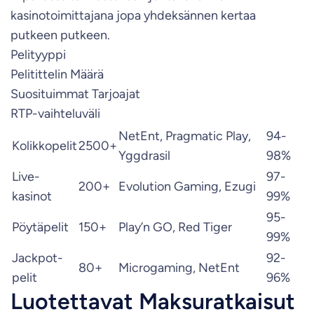
kasinotoimittajana jopa yhdeksännen kertaa
putkeen putkeen.
Pelityyppi
Pelitittelin Määrä
Suosituimmat Tarjoajat
RTP-vaihteluväli
NetEnt, Pragmatic Play,
94-
Kolikkopelit
2500+
Yggdrasil
98%
Live-
97-
200+
Evolution Gaming, Ezugi
kasinot
99%
95-
Pöytäpelit
150+
Play’n GO, Red Tiger
99%
Jackpot-
92-
80+
Microgaming, NetEnt
pelit
96%
Luotettavat Maksuratkaisut