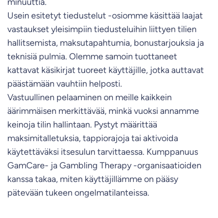
minuuttia.
Usein esitetyt tiedustelut -osiomme käsittää laajat
vastaukset yleisimpiin tiedusteluihin liittyen tilien
hallitsemista, maksutapahtumia, bonustarjouksia ja
teknisiä pulmia. Olemme samoin tuottaneet
kattavat käsikirjat tuoreet käyttäjille, jotka auttavat
päästämään vauhtiin helposti.
Vastuullinen pelaaminen on meille kaikkein
äärimmäisen merkittävää, minkä vuoksi annamme
keinoja tilin hallintaan. Pystyt määrittää
maksimitalletuksia, tappiorajoja tai aktivoida
käytettäväksi itsesulun tarvittaessa. Kumppanuus
GamCare- ja Gambling Therapy -organisaatioiden
kanssa takaa, miten käyttäjillämme on pääsy
pätevään tukeen ongelmatilanteissa.