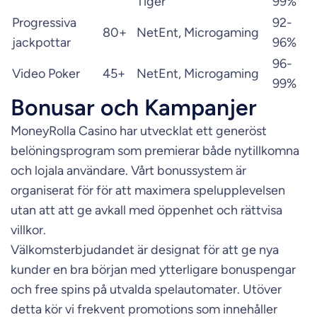
Tiger
99%
Progressiva
92-
80+
NetEnt, Microgaming
jackpottar
96%
96-
Video Poker
45+
NetEnt, Microgaming
99%
Bonusar och Kampanjer
MoneyRolla Casino har utvecklat ett generöst
belöningsprogram som premierar både nytillkomna
och lojala användare. Vårt bonussystem är
organiserat för för att maximera spelupplevelsen
utan att att ge avkall med öppenhet och rättvisa
villkor.
Välkomsterbjudandet är designat för att ge nya
kunder en bra början med ytterligare bonuspengar
och free spins på utvalda spelautomater. Utöver
detta kör vi frekvent promotions som innehåller