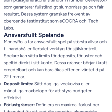
slumptalsgeneratorer (Random Number Generator)
som garanterar fullständigt slumpmässiga och fair
resultat. Dessa system granskas frekvent av
oberoende testinstitut som eCOGRA och iTech
Labs.
Ansvarsfullt Spelande
MoneyRolla tar ansvarsfullt spel på största allvar och
tillhandahåller flertalet verktyg för självkontroll.
Spelare kan sätta limits för deposits, förluster och
speltid direkt i sitt konto. Dessa gränser börjar i kraft
omedelbart och kan bara ökas efter en väntetid på
72 timmar.
Deposit limits:
Sätt dagliga, veckovisa eller
månatliga maxbelopp för att styra budgeten
effektivt
Förlustgränser:
Definiera en maximal förlust per
tidsperiod för att undvika negativa ekonomiska