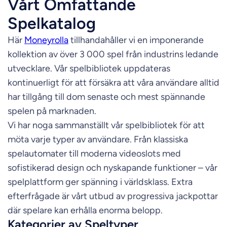
Vårt Omfattande
Spelkatalog
Här
Moneyrolla
tillhandahåller vi en imponerande
kollektion av över 3 000 spel från industrins ledande
utvecklare. Vår spelbibliotek uppdateras
kontinuerligt för att försäkra att våra användare alltid
har tillgång till dom senaste och mest spännande
spelen på marknaden.
Vi har noga sammanställt vår spelbibliotek för att
möta varje typer av användare. Från klassiska
spelautomater till moderna videoslots med
sofistikerad design och nyskapande funktioner – vår
spelplattform ger spänning i världsklass. Extra
efterfrågade är vårt utbud av progressiva jackpottar
där spelare kan erhålla enorma belopp.
Kategorier av Speltyper