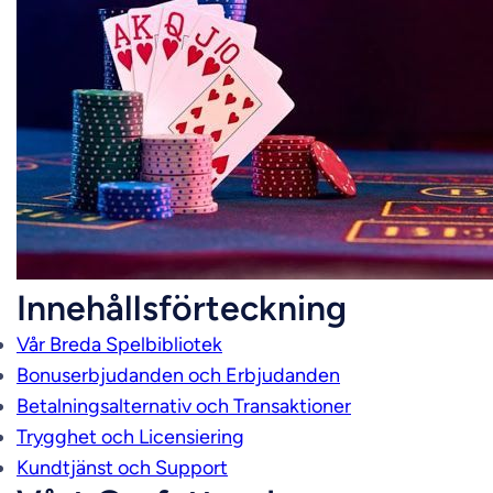
Innehållsförteckning
Vår Breda Spelbibliotek
Bonuserbjudanden och Erbjudanden
Betalningsalternativ och Transaktioner
Trygghet och Licensiering
Kundtjänst och Support