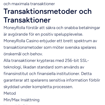
och maximala transaktioner
Transaktionsmetoder och
Transaktioner
MoneyRolla förstår att säkra och snabba betalningar
är avgörande för en positiv spelupplevelse.
MoneyRolla Casino erbjuder ett brett spektrum av
transaktionsmetoder som möter svenska spelares
önskemål och behov.
Alla transaktioner krypteras med 256-bit SSL-
teknologi, likadan standard som används av
finansinstitut och finansiella institutioner. Detta
garanterar att spelarens sensitiva information förblir
skyddad under kompletta processen.
Metod
Min/Max Insättning