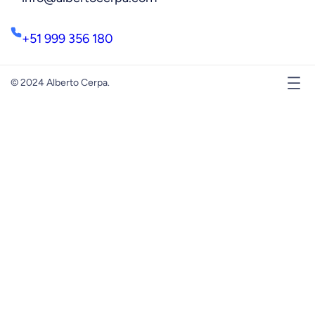
+51 999 356 180
© 2024 Alberto Cerpa.