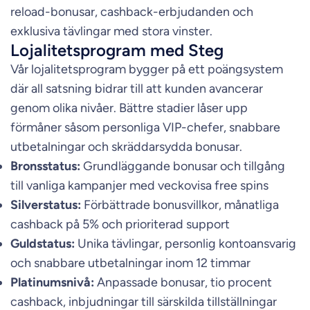
reload-bonusar, cashback-erbjudanden och
exklusiva tävlingar med stora vinster.
Lojalitetsprogram med Steg
Vår lojalitetsprogram bygger på ett poängsystem
där all satsning bidrar till att kunden avancerar
genom olika nivåer. Bättre stadier låser upp
förmåner såsom personliga VIP-chefer, snabbare
utbetalningar och skräddarsydda bonusar.
Bronsstatus:
Grundläggande bonusar och tillgång
till vanliga kampanjer med veckovisa free spins
Silverstatus:
Förbättrade bonusvillkor, månatliga
cashback på 5% och prioriterad support
Guldstatus:
Unika tävlingar, personlig kontoansvarig
och snabbare utbetalningar inom 12 timmar
Platinumsnivå:
Anpassade bonusar, tio procent
cashback, inbjudningar till särskilda tillställningar