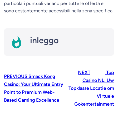
particolari puntuali variano per tutte le offerta e
sono costantemente accessibili nella zona specifica.
inleggo
NEXT
Top
PREVIOUS
Smack Kong
Casino NL: Uw
Casino: Your Ultimate Entry
Topklasse Locatie om
Point to Premium Web-
Virtuele
Based Gaming Excellence
Gokentertainment