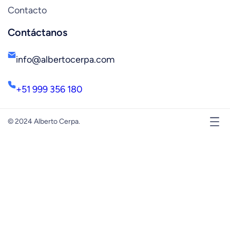
Contacto
Contáctanos
info@albertocerpa.com
+51 999 356 180
© 2024 Alberto Cerpa.