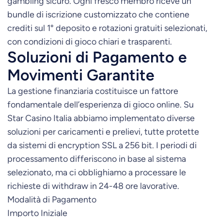
gambling sicuro. Ogni fresco membro riceve un
bundle di iscrizione customizzato che contiene
crediti sul 1° deposito e rotazioni gratuiti selezionati,
con condizioni di gioco chiari e trasparenti.
Soluzioni di Pagamento e
Movimenti Garantite
La gestione finanziaria costituisce un fattore
fondamentale dell’esperienza di gioco online. Su
Star Casino Italia abbiamo implementato diverse
soluzioni per caricamenti e prelievi, tutte protette
da sistemi di encryption SSL a 256 bit. I periodi di
processamento differiscono in base al sistema
selezionato, ma ci obblighiamo a processare le
richieste di withdraw in 24-48 ore lavorative.
Modalità di Pagamento
Importo Iniziale