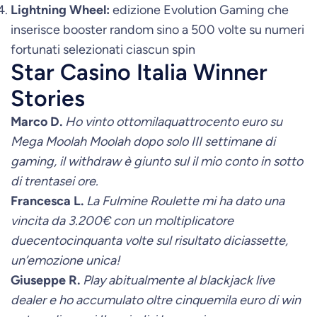
Lightning Wheel:
edizione Evolution Gaming che
inserisce booster random sino a 500 volte su numeri
fortunati selezionati ciascun spin
Star Casino Italia Winner
Stories
Marco D.
Ho vinto ottomilaquattrocento euro su
Mega Moolah Moolah dopo solo III settimane di
gaming, il withdraw è giunto sul il mio conto in sotto
di trentasei ore.
Francesca L.
La Fulmine Roulette mi ha dato una
vincita da 3.200€ con un moltiplicatore
duecentocinquanta volte sul risultato diciassette,
un’emozione unica!
Giuseppe R.
Play abitualmente al blackjack live
dealer e ho accumulato oltre cinquemila euro di win