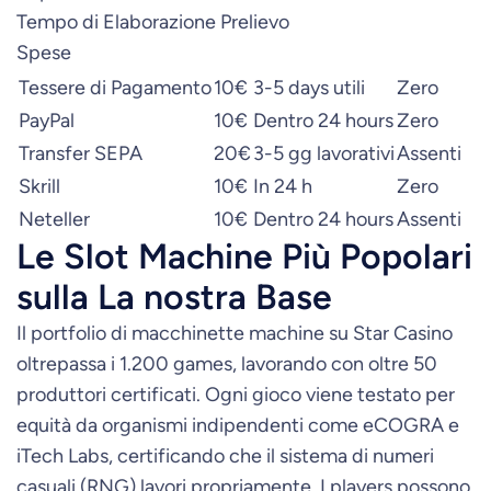
Tempo di Elaborazione Prelievo
Spese
Tessere di Pagamento
10€
3-5 days utili
Zero
PayPal
10€
Dentro 24 hours
Zero
Transfer SEPA
20€
3-5 gg lavorativi
Assenti
Skrill
10€
In 24 h
Zero
Neteller
10€
Dentro 24 hours
Assenti
Le Slot Machine Più Popolari
sulla La nostra Base
Il portfolio di macchinette machine su Star Casino
oltrepassa i 1.200 games, lavorando con oltre 50
produttori certificati. Ogni gioco viene testato per
equità da organismi indipendenti come eCOGRA e
iTech Labs, certificando che il sistema di numeri
casuali (RNG) lavori propriamente. I players possono