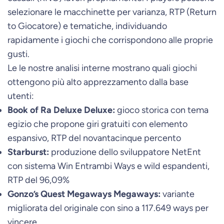
selezionare le macchinette per varianza, RTP (Return
to Giocatore) e tematiche, individuando
rapidamente i giochi che corrispondono alle proprie
gusti.
Le le nostre analisi interne mostrano quali giochi
ottengono più alto apprezzamento dalla base
utenti:
Book of Ra Deluxe Deluxe:
gioco storica con tema
egizio che propone giri gratuiti con elemento
espansivo, RTP del novantacinque percento
Starburst:
produzione dello sviluppatore NetEnt
con sistema Win Entrambi Ways e wild espandenti,
RTP del 96,09%
Gonzo’s Quest Megaways Megaways:
variante
migliorata del originale con sino a 117.649 ways per
vincere