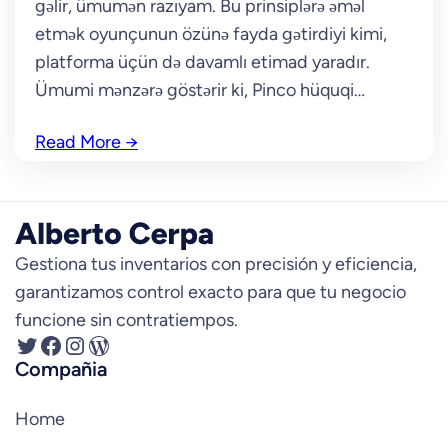
gəlir, ümumən razıyam. Bu prinsiplərə əməl
etmək oyunçunun özünə fayda gətirdiyi kimi,
platforma üçün də davamlı etimad yaradır.
Ümumi mənzərə göstərir ki, Pinco hüquqi…
Read More
→
Gestiona tus inventarios con precisión y eficiencia,
garantizamos control exacto para que tu negocio
funcione sin contratiempos.
Twitter
Facebook
Instagram
WordPress
Compañia
Home